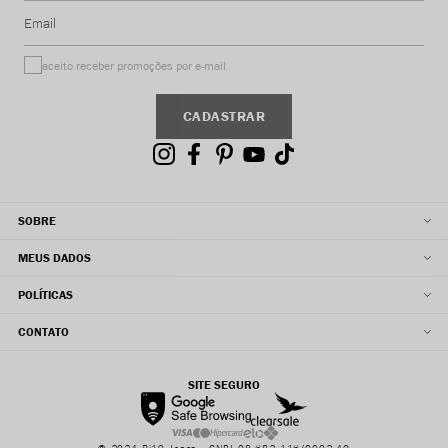
Email
aceito receber promoções por e-mail
CADASTRAR
SOBRE
MEUS DADOS
POLÍTICAS
CONTATO
SITE SEGURO