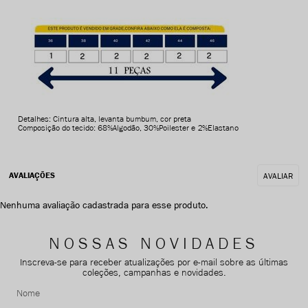
Detalhes: Cintura alta, levanta bumbum, cor preta
Composição do tecido: 68%Algodão, 30%Poilester e 2%Elastano
AVALIAR
Nenhuma avaliação cadastrada para esse produto.
NOSSAS NOVIDADES
Inscreva-se para receber atualizações por e-mail sobre as últimas
coleções, campanhas e novidades.
Nome