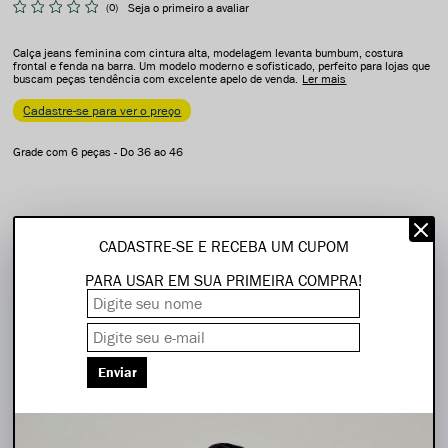
(0)
Seja o primeiro a avaliar
Calça jeans feminina com cintura alta, modelagem levanta bumbum, costura
frontal e fenda na barra. Um modelo moderno e sofisticado, perfeito para lojas que
buscam peças tendência com excelente apelo de venda.
Ler mais
Cadastre-se para ver o preço
Grade com 6 peças - Do 36 ao 46
CADASTRE-SE E RECEBA UM CUPOM
PARA USAR EM SUA PRIMEIRA COMPRA!
Compartilhe:
Frete grátis SP (capital e grande SP) a partir de R$2.200
Enviar
5% Off na primeira compra