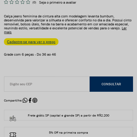
(0)
Seja o primeiro a avaliar
Calça jeans feminina de cintura alta com modelagem levanta bumbum,
desenvolvida para valorizar a silhueta e oferecer conforto no dia a dia. Possui cinto
removível, bolsos úteis, fenda na barra e acabamento em cor amaciada especial,
reunindo estilo, versatilidade e excelente potencial de vendas para o varejo.
Ler
mais
Cadastre-se para ver o preço
Grade com 6 peças - Do 36 ao 46
Compartilhe:
Frete grátis SP (capital e grande SP) a partir de R$2.200
5% Off na primeira compra