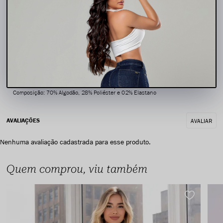
Detalhes: Cintura alta - Modelagem levanta bumbum - Cinto removível - Bolsos
úteis - Fenda na barra - Cor amaciada especial
Composição: 70% Algodão, 28% Poliéster e 02% Elastano
AVALIAR
Nenhuma avaliação cadastrada para esse produto.
Quem comprou, viu também