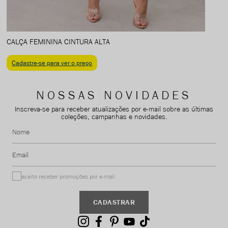
CALÇA FEMININA CINTURA ALTA
Cadastre-se para ver o preço
NOSSAS NOVIDADES
Inscreva-se para receber atualizações por e-mail sobre as últimas
coleções, campanhas e novidades.
Nome
Email
aceito receber promoções por e-mail
CADASTRAR