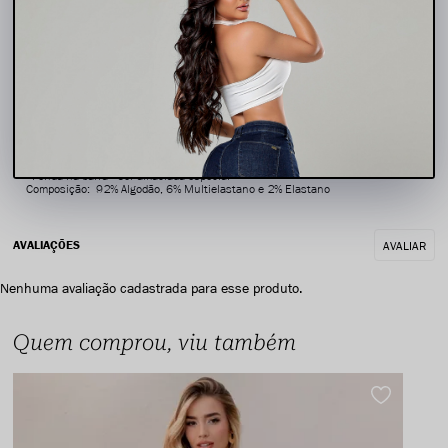
Detalhes: Cintura alta - Modelagem levanta bumbum - Acompanha cinto jeans
- Fenda na barra - Cor amaciada especial
Composição: 92% Algodão, 6% Multielastano e 2% Elastano
AVALIAR
Nenhuma avaliação cadastrada para esse produto.
Quem comprou, viu também