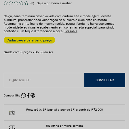
(0)
Seja o primeiro a avaliar
Calça jeans feminina desenvolvida com cintura alta e modelagem levanta
bumbum, proporcionando valorização da silhueta e excelente caimento.
Acompanha cinto jeans do mesmo tecido, possui fenda na barra que agrega
modernidade ao visual e acabamento em cor amaciada especial, garantindo
conforto e um toque diferenciado à peça.
Ler mais
Cadastre-se para ver o preço
Grade com 6 peças - Do 36 ao 46
Compartilhe:
Frete grátis SP (capital e grande SP) a partir de R$2.200
5% Off na primeira compra