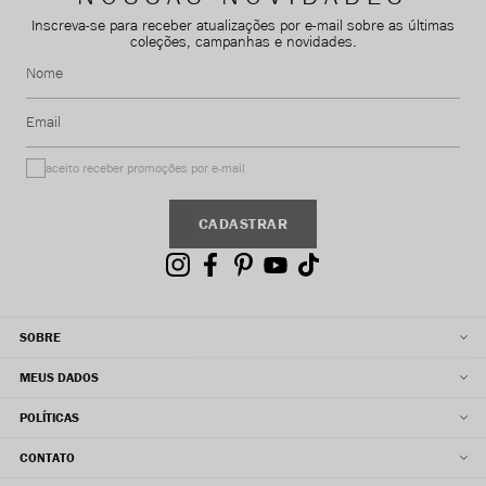
Inscreva-se para receber atualizações por e-mail sobre as últimas
coleções, campanhas e novidades.
Nome
Email
aceito receber promoções por e-mail
CADASTRAR
SOBRE
MEUS DADOS
POLÍTICAS
CONTATO