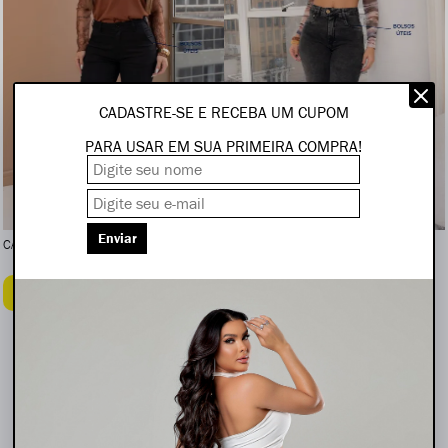
CADASTRE-SE E RECEBA UM CUPOM
PARA USAR EM SUA PRIMEIRA COMPRA!
Enviar
CALÇA FEMININA MOM
CALÇA FEMININA MOM
Cadastre-se para ver o preço
Cadastre-se para ver o preço