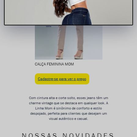
CALÇA FEMININA MOM
Cadastre-se para ver o preço
Com cintura alta e corte solto, esses jeans têm um
charme vintage que se destaca em qualquer look. A
Linha Mom é sinônimo de conforto e estilo
despojado, perfeita para clientes que desejam um
visual autêntico e casual.
NOSSAS NOVIDADES