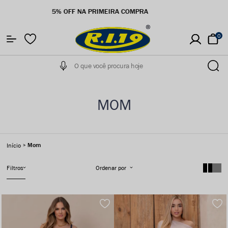
5% OFF NA PRIMEIRA COMPRA
0
MOM
Mom
Início
Filtros
Ordenar por