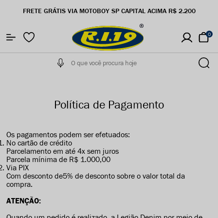
FRETE GRÁTIS VIA MOTOBOY SP CAPITAL ACIMA R$ 2.200
0
Política de Pagamento
Os pagamentos podem ser efetuados:
No cartão de crédito
Parcelamento em até 4x sem juros
Parcela mínima de R$ 1.000,00
Via PIX
Com desconto de5% de desconto sobre o valor total da
compra.
ATENÇÃO:
Quando um pedido é realizado, a Legião Denim por meio de