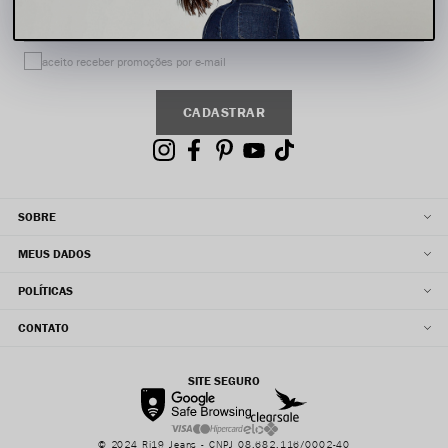
Email
aceito receber promoções por e-mail
CADASTRAR
SOBRE
MEUS DADOS
POLÍTICAS
CONTATO
SITE SEGURO
© 2024 Ri19 Jeans - CNPJ 08.682.116/0002-40